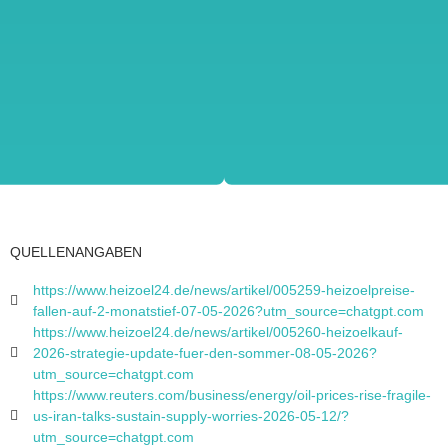
QUELLENANGABEN
https://www.heizoel24.de/news/artikel/005259-heizoelpreise-
fallen-auf-2-monatstief-07-05-2026?utm_source=chatgpt.com
https://www.heizoel24.de/news/artikel/005260-heizoelkauf-
2026-strategie-update-fuer-den-sommer-08-05-2026?
utm_source=chatgpt.com
https://www.reuters.com/business/energy/oil-prices-rise-fragile-
us-iran-talks-sustain-supply-worries-2026-05-12/?
utm_source=chatgpt.com