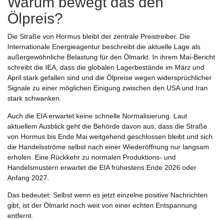
Warum bewegt das den
Ölpreis?
Die Straße von Hormus bleibt der zentrale Preistreiber. Die
Internationale Energieagentur beschreibt die aktuelle Lage als
außergewöhnliche Belastung für den Ölmarkt. In ihrem Mai-Bericht
schreibt die IEA, dass die globalen Lagerbestände im März und
April stark gefallen sind und die Ölpreise wegen widersprüchlicher
Signale zu einer möglichen Einigung zwischen den USA und Iran
stark schwanken.
Auch die EIA erwartet keine schnelle Normalisierung. Laut
aktuellem Ausblick geht die Behörde davon aus, dass die Straße
von Hormus bis Ende Mai weitgehend geschlossen bleibt und sich
die Handelsströme selbst nach einer Wiederöffnung nur langsam
erholen. Eine Rückkehr zu normalen Produktions- und
Handelsmustern erwartet die EIA frühestens Ende 2026 oder
Anfang 2027.
Das bedeutet: Selbst wenn es jetzt einzelne positive Nachrichten
gibt, ist der Ölmarkt noch weit von einer echten Entspannung
entfernt.