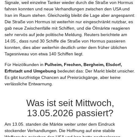
Signale, weil einzelne Tanker wieder durch die Straße von Hormus
fahren konnten und neue Verhandlungen zwischen den USA und
Iran im Raum stehen. Gleichzeitig bleibt die Lage aber angespannt:
Die Straße von Hormus ist weiterhin nur eingeschränkt nutzbar, es
gab neue Zwischenfälle mit Schiffen, und die Ölmärkte reagieren
sehr nervös auf jede politische Meldung. Reuters berichtete am
14.05., dass rund 30 Schiffe die Straße von Hormus passieren
konnten, dies aber weiterhin deutlich unter dem früher üblichen
Tagesniveau von etwa 140 Schiffen liegt.
Für Heizölkunden in
Pulheim, Frechen, Bergheim, Elsdorf,
Erftstadt und Umgebung
bedeutet das: Der Markt bleibt unsicher.
Es gibt kurzfristige Chancen auf Preisrückgänge, aber keine
verlässliche Entwarnung.
Was ist seit Mittwoch,
13.05.2026 passiert?
Am 13.05. standen die Märkte weiter unter dem Eindruck
stockender Verhandlungen. Die Hoffnung auf eine stabile
Waffenruhe zwischen den USA und Iran hatte nachgelassen.